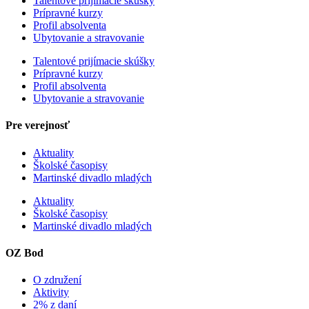
Talentové prijímacie skúšky
Prípravné kurzy
Profil absolventa
Ubytovanie a stravovanie
Talentové prijímacie skúšky
Prípravné kurzy
Profil absolventa
Ubytovanie a stravovanie
Pre verejnosť
Aktuality
Školské časopisy
Martinské divadlo mladých
Aktuality
Školské časopisy
Martinské divadlo mladých
OZ Bod
O združení
Aktivity
2% z daní