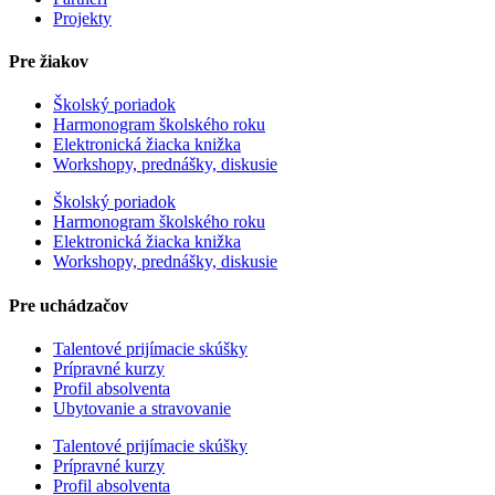
Projekty
Pre žiakov
Školský poriadok
Harmonogram školského roku
Elektronická žiacka knižka
Workshopy, prednášky, diskusie
Školský poriadok
Harmonogram školského roku
Elektronická žiacka knižka
Workshopy, prednášky, diskusie
Pre uchádzačov
Talentové prijímacie skúšky
Prípravné kurzy
Profil absolventa
Ubytovanie a stravovanie
Talentové prijímacie skúšky
Prípravné kurzy
Profil absolventa