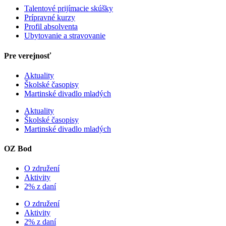
Talentové prijímacie skúšky
Prípravné kurzy
Profil absolventa
Ubytovanie a stravovanie
Pre verejnosť
Aktuality
Školské časopisy
Martinské divadlo mladých
Aktuality
Školské časopisy
Martinské divadlo mladých
OZ Bod
O združení
Aktivity
2% z daní
O združení
Aktivity
2% z daní