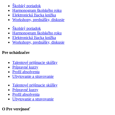
Školský poriadok
Harmonogram školského roku
Elektronická žiacka knižka
Workshopy, prednášky, diskusie
Školský poriadok
Harmonogram školského roku
Elektronická žiacka knižka
Workshopy, prednášky, diskusie
Pre uchádzačov
Talentové prijímacie skúšky
Prípravné kurzy
Profil absolventa
Ubytovanie a stravovanie
Talentové prijímacie skúšky
Prípravné kurzy
Profil absolventa
Ubytovanie a stravovanie
O Pre verejnosť