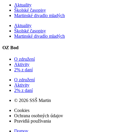
Aktuality
Školské časopisy
Martinské divadlo mladých
Aktuality
Školské časopisy
Martinské divadlo mladých
OZ Bod
O združení
Aktivity
2% z daní
O združení
Aktivity
2% z daní
© 2026 SSŠ Martin
Cookies
Ochrana osobných údajov
Pravidlá používania
Domov