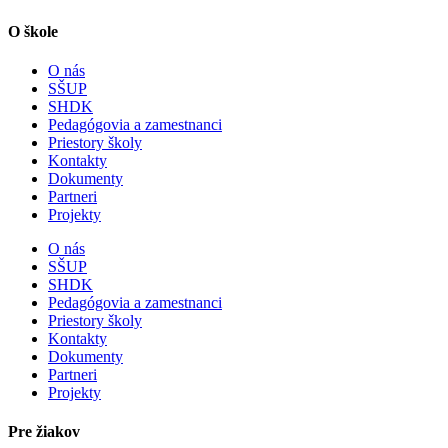
O škole
O nás
SŠUP
SHDK
Pedagógovia a zamestnanci
Priestory školy
Kontakty
Dokumenty
Partneri
Projekty
O nás
SŠUP
SHDK
Pedagógovia a zamestnanci
Priestory školy
Kontakty
Dokumenty
Partneri
Projekty
Pre žiakov