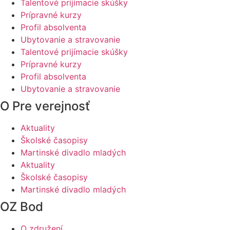
Talentové prijímacie skúšky
Prípravné kurzy
Profil absolventa
Ubytovanie a stravovanie
Talentové prijímacie skúšky
Prípravné kurzy
Profil absolventa
Ubytovanie a stravovanie
O Pre verejnosť
Aktuality
Školské časopisy
Martinské divadlo mladých
Aktuality
Školské časopisy
Martinské divadlo mladých
OZ Bod
O združení