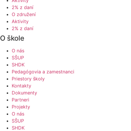
Aktivity
2% z daní
O združení
Aktivity
2% z daní
O škole
O nás
SŠUP
SHDK
Pedagógovia a zamestnanci
Priestory školy
Kontakty
Dokumenty
Partneri
Projekty
O nás
SŠUP
SHDK