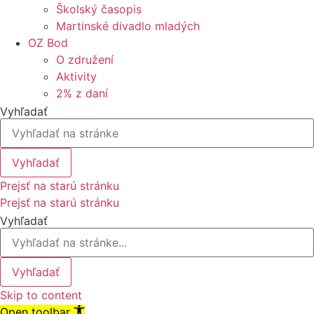
Školský časopis
Martinské divadlo mladých
OZ Bod
O združení
Aktivity
2% z daní
Vyhľadať
Vyhľadať
Prejsť na starú stránku
Prejsť na starú stránku
Vyhľadať
Vyhľadať
Skip to content
Open toolbar