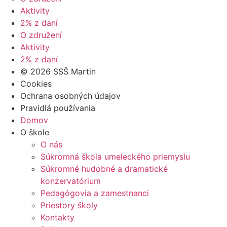
Aktivity
2% z daní
O združení
Aktivity
2% z daní
© 2026 SSŠ Martin
Cookies
Ochrana osobných údajov
Pravidlá používania
Domov
O škole
O nás
Súkromná škola umeleckého priemyslu
Súkromné hudobné a dramatické
konzervatórium
Pedagógovia a zamestnanci
Priestory školy
Kontakty