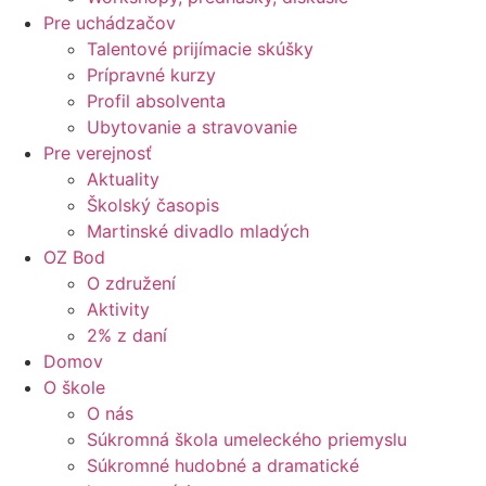
Pre uchádzačov
Talentové prijímacie skúšky
Prípravné kurzy
Profil absolventa
Ubytovanie a stravovanie
Pre verejnosť
Aktuality
Školský časopis
Martinské divadlo mladých
OZ Bod
O združení
Aktivity
2% z daní
Domov
O škole
O nás
Súkromná škola umeleckého priemyslu
Súkromné hudobné a dramatické