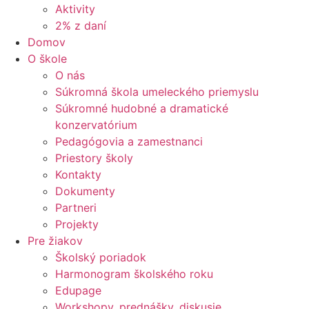
Aktivity
2% z daní
Domov
O škole
O nás
Súkromná škola umeleckého priemyslu
Súkromné hudobné a dramatické
konzervatórium
Pedagógovia a zamestnanci
Priestory školy
Kontakty
Dokumenty
Partneri
Projekty
Pre žiakov
Školský poriadok
Harmonogram školského roku
Edupage
Workshopy, prednášky, diskusie