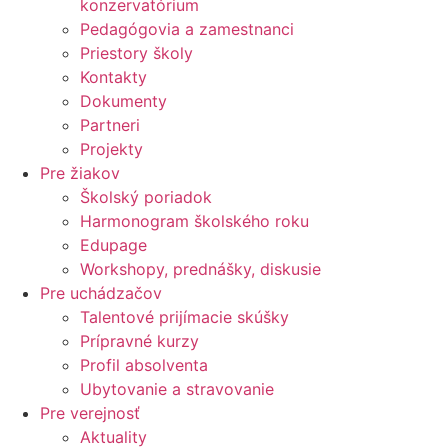
konzervatórium
Pedagógovia a zamestnanci
Priestory školy
Kontakty
Dokumenty
Partneri
Projekty
Pre žiakov
Školský poriadok
Harmonogram školského roku
Edupage
Workshopy, prednášky, diskusie
Pre uchádzačov
Talentové prijímacie skúšky
Prípravné kurzy
Profil absolventa
Ubytovanie a stravovanie
Pre verejnosť
Aktuality