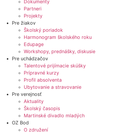
Dokumenty
Partneri
Projekty
Pre žiakov
Školský poriadok
Harmonogram školského roku
Edupage
Workshopy, prednášky, diskusie
Pre uchádzačov
Talentové prijímacie skúšky
Prípravné kurzy
Profil absolventa
Ubytovanie a stravovanie
Pre verejnosť
Aktuality
Školský časopis
Martinské divadlo mladých
OZ Bod
O združení