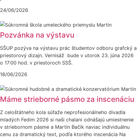
24/06/2026
Pozvánka na výstavu
SŠUP pozýva na výstavu prác študentov odboru grafcký a
priestorový dizajn. Vernisáž bude v utorok 23. júna 2026
o 17:00 hod. v priestoroch SSŠ.
18/06/2026
Máme strieborné pásmo za inscenáciu
Z celoštátneho kola súťaže neprofesionálneho divadla
mladých Fedim 2026 si naši chalani odnášajú umiestnenie
v striebornom pásme a Martin Bačík naviac individuálnu
cenu za dramatický text, podľa ktorého inscenácia Na