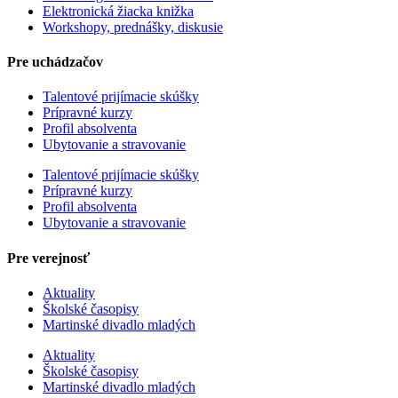
Elektronická žiacka knižka
Workshopy, prednášky, diskusie
Pre uchádzačov
Talentové prijímacie skúšky
Prípravné kurzy
Profil absolventa
Ubytovanie a stravovanie
Talentové prijímacie skúšky
Prípravné kurzy
Profil absolventa
Ubytovanie a stravovanie
Pre verejnosť
Aktuality
Školské časopisy
Martinské divadlo mladých
Aktuality
Školské časopisy
Martinské divadlo mladých