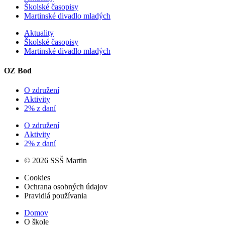
Školské časopisy
Martinské divadlo mladých
Aktuality
Školské časopisy
Martinské divadlo mladých
OZ Bod
O združení
Aktivity
2% z daní
O združení
Aktivity
2% z daní
© 2026 SSŠ Martin
Cookies
Ochrana osobných údajov
Pravidlá používania
Domov
O škole