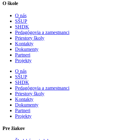
O škole
O nás
SŠUP
SHDK
Pedagógovia a zamestnanci
Priestory školy
Kontakty
Dokumenty
Partneri
Projekty
O nás
SŠUP
SHDK
Pedagógovia a zamestnanci
Priestory školy
Kontakty
Dokumenty
Partneri
Projekty
Pre žiakov