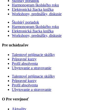
Školský poriadok
Harmonogram školského roku
Elektronická žiacka knižka
Workshopy, prednášky, diskusie
Školský poriadok
Harmonogram školského roku
Elektronická žiacka knižka
Workshopy, prednášky, diskusie
Pre uchádzačov
Talentové prijímacie skúšky
Prípravné kurzy
Profil absolventa
Ubytovanie a stravovanie
Talentové prijímacie skúšky
Prípravné kurzy
Profil absolventa
Ubytovanie a stravovanie
O Pre verejnosť
Aktuality