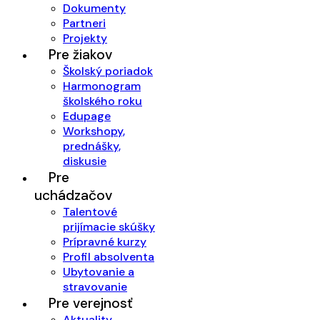
Dokumenty
Partneri
Projekty
Pre žiakov
Školský poriadok
Harmonogram
školského roku
Edupage
Workshopy,
prednášky,
diskusie
Pre
uchádzačov
Talentové
prijímacie skúšky
Prípravné kurzy
Profil absolventa
Ubytovanie a
stravovanie
Pre verejnosť
Aktuality