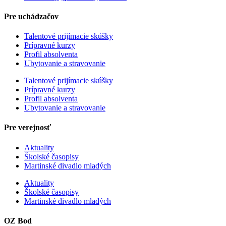
Pre uchádzačov
Talentové prijímacie skúšky
Prípravné kurzy
Profil absolventa
Ubytovanie a stravovanie
Talentové prijímacie skúšky
Prípravné kurzy
Profil absolventa
Ubytovanie a stravovanie
Pre verejnosť
Aktuality
Školské časopisy
Martinské divadlo mladých
Aktuality
Školské časopisy
Martinské divadlo mladých
OZ Bod