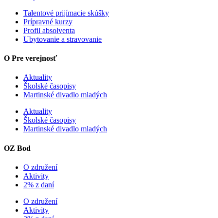
Talentové prijímacie skúšky
Prípravné kurzy
Profil absolventa
Ubytovanie a stravovanie
O Pre verejnosť
Aktuality
Školské časopisy
Martinské divadlo mladých
Aktuality
Školské časopisy
Martinské divadlo mladých
OZ Bod
O združení
Aktivity
2% z daní
O združení
Aktivity