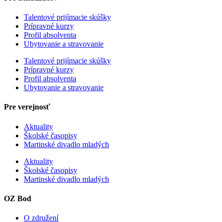
Talentové prijímacie skúšky
Prípravné kurzy
Profil absolventa
Ubytovanie a stravovanie
Talentové prijímacie skúšky
Prípravné kurzy
Profil absolventa
Ubytovanie a stravovanie
Pre verejnosť
Aktuality
Školské časopisy
Martinské divadlo mladých
Aktuality
Školské časopisy
Martinské divadlo mladých
OZ Bod
O združení