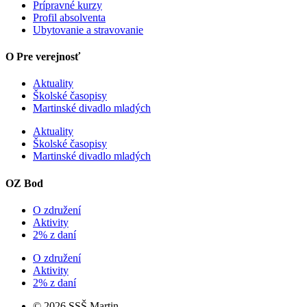
Prípravné kurzy
Profil absolventa
Ubytovanie a stravovanie
O Pre verejnosť
Aktuality
Školské časopisy
Martinské divadlo mladých
Aktuality
Školské časopisy
Martinské divadlo mladých
OZ Bod
O združení
Aktivity
2% z daní
O združení
Aktivity
2% z daní
© 2026 SSŠ Martin