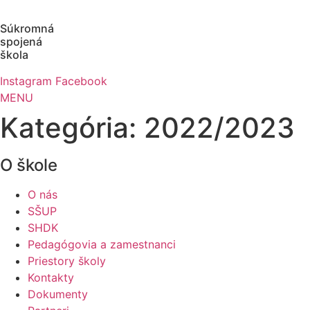
Preskočiť
na
Súkromná
obsah
spojená
škola
Instagram
Facebook
MENU
Kategória:
2022/2023
O škole
O nás
SŠUP
SHDK
Pedagógovia a zamestnanci
Priestory školy
Kontakty
Dokumenty