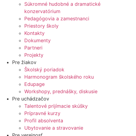
Súkromné hudobné a dramatické
konzervatórium
Pedagógovia a zamestnanci
Priestory školy
Kontakty
Dokumenty
Partneri
Projekty
Pre žiakov
Školský poriadok
Harmonogram školského roku
Edupage
Workshopy, prednášky, diskusie
Pre uchádzačov
Talentové prijímacie skúšky
Prípravné kurzy
Profil absolventa
Ubytovanie a stravovanie
Pre verejnosť