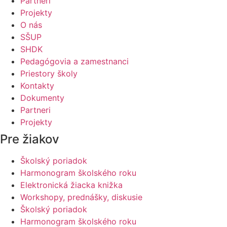
Partneri
Projekty
O nás
SŠUP
SHDK
Pedagógovia a zamestnanci
Priestory školy
Kontakty
Dokumenty
Partneri
Projekty
Pre žiakov
Školský poriadok
Harmonogram školského roku
Elektronická žiacka knižka
Workshopy, prednášky, diskusie
Školský poriadok
Harmonogram školského roku