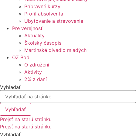
Prípravné kurzy
Profil absolventa
Ubytovanie a stravovanie
Pre verejnosť
Aktuality
Školský časopis
Martinské divadlo mladých
OZ Bod
O združení
Aktivity
2% z daní
Vyhľadať
Vyhľadať
Prejsť na starú stránku
Prejsť na starú stránku
Vyhľadať