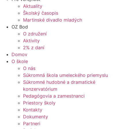
Aktuality
Školský časopis
Martinské divadlo mladých
OZ Bod
O združení
Aktivity
2% z daní
Domov
O škole
O nás
Súkromná škola umeleckého priemyslu
Súkromné hudobné a dramatické
konzervatórium
Pedagógovia a zamestnanci
Priestory školy
Kontakty
Dokumenty
Partneri