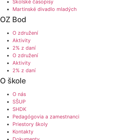
Školské časopisy
Martinské divadlo mladých
OZ Bod
O združení
Aktivity
2% z daní
O združení
Aktivity
2% z daní
O škole
O nás
SŠUP
SHDK
Pedagógovia a zamestnanci
Priestory školy
Kontakty
Dokumenty