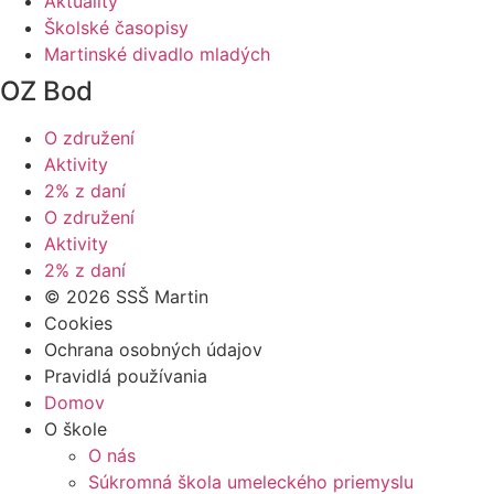
Aktuality
Školské časopisy
Martinské divadlo mladých
OZ Bod
O združení
Aktivity
2% z daní
O združení
Aktivity
2% z daní
© 2026 SSŠ Martin
Cookies
Ochrana osobných údajov
Pravidlá používania
Domov
O škole
O nás
Súkromná škola umeleckého priemyslu